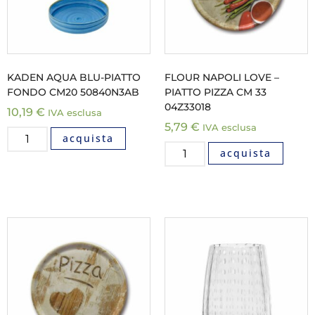
KADEN AQUA BLU-PIATTO
FLOUR NAPOLI LOVE –
FONDO CM20 50840N3AB
PIATTO PIZZA CM 33
04Z33018
10,19
€
IVA esclusa
5,79
€
IVA esclusa
acquista
acquista