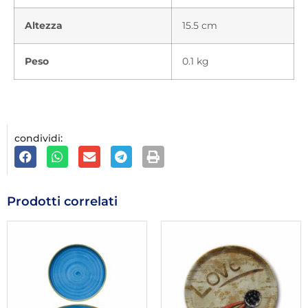
Altezza
15.5 cm
Peso
0.1 kg
condividi:
Prodotti correlati