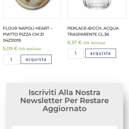
FLOUR NAPOLI HEART –
PERLAGE-BICCH. ACQUA
PIATTO PIZZA CM 31
TRASPARENTE CL.36
04Z31019
6,37
€
IVA esclusa
5,09
€
IVA esclusa
acquista
acquista
Iscriviti Alla Nostra
Newsletter Per Restare
Aggiornato