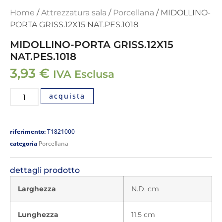
Home
/
Attrezzatura sala
/
Porcellana
/ MIDOLLINO-
PORTA GRISS.12X15 NAT.PES.1018
MIDOLLINO-PORTA GRISS.12X15
NAT.PES.1018
3,93
€
IVA Esclusa
acquista
riferimento:
T1821000
categoria
Porcellana
dettagli prodotto
Larghezza
N.D. cm
Lunghezza
11.5 cm