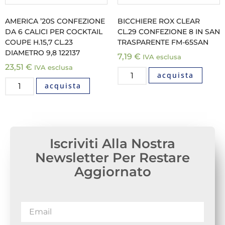
AMERICA ’20S CONFEZIONE
BICCHIERE ROX CLEAR
DA 6 CALICI PER COCKTAIL
CL.29 CONFEZIONE 8 IN SAN
COUPE H.15,7 CL.23
TRASPARENTE FM-65SAN
DIAMETRO 9,8 122137
7,19
€
IVA esclusa
23,51
€
IVA esclusa
acquista
acquista
Iscriviti Alla Nostra
Newsletter Per Restare
Aggiornato