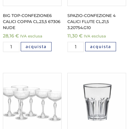
BIG TOP-CONFEZIONE6
SPAZIO-CONFEZIONE 4
CALICI COPPA CL.23,5 67306
CALICI FLUTE CL.21,5
NUDE
3.20754.G10
28,16
€
11,30
€
IVA esclusa
IVA esclusa
acquista
acquista