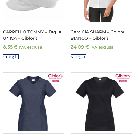
CAPPELLO TOMMY – Taglia
CAMICIA SHARM – Colore
UNICA – Giblor’s
BIANCO – Giblor’s
8,55
€
24,09
€
IVA esclusa
IVA esclusa
scegli
scegli