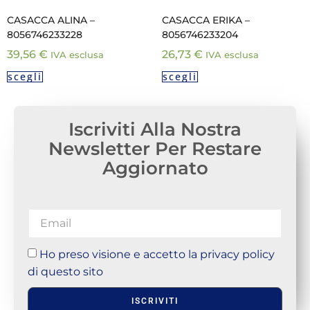
CASACCA ALINA –
CASACCA ERIKA –
8056746233228
8056746233204
39,56
€
26,73
€
IVA esclusa
IVA esclusa
scegli
scegli
Iscriviti Alla Nostra
Newsletter Per Restare
Aggiornato
Ho preso visione e accetto la privacy policy
di questo sito
ISCRIVITI