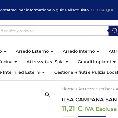
ontattaci per informazione o guida all'acquisto.
CLICCA QUI
o
Arredo Esterno
Arredo Interno
Attr
Cucina
Attrezzatura Sala
Grandi Impianti
ne Interni ed Esterni
Gestione Rifiuti e Pulizia Local
Home
/
Attrezzatura bar
/
A
ILSA CAMPANA SAN 3
11,21
€
IVA Esclusa