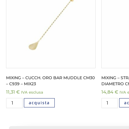
MIXING – CUCCH. ORO BAR MUDDLE CM30
MIXING – STR
– C939 – MIX23
DIAMETRO CM.
11,31
€
14,84
€
IVA esclusa
IVA 
acquista
a