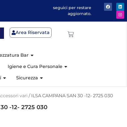
seguici per restare
aggiornato.
Area Riservata
ezzatura Bar
Igiene e Cura Personale
i
Sicurezza
ccessori vari
/ ILSA CAMPANA SAN 30 -12- 2725 030
0 -12- 2725 030