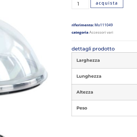
acquista
riferimento:
Mo111049
categoria
Accessori vari
dettagli prodotto
Larghezza
Lunghezza
Altezza
Peso