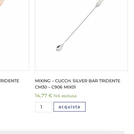
TRIDENTE
MIXING – CUCCH. SILVER BAR TRIDENTE
CM30 – C906 MIX01
14,77
€
IVA esclusa
acquista