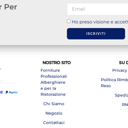
r Per
Ho preso visione e accett
ISCRIVITI
NOSTRO SITO
SU 
–
Forniture
Privacy
Professionali
Politica Rim
A
Alberghiere
Reso
e per la
Ristorazione
Spedi
Chi Siamo
RN
Negozio
Contattaci