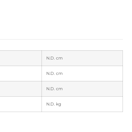
N.D. cm
N.D. cm
N.D. cm
N.D. kg