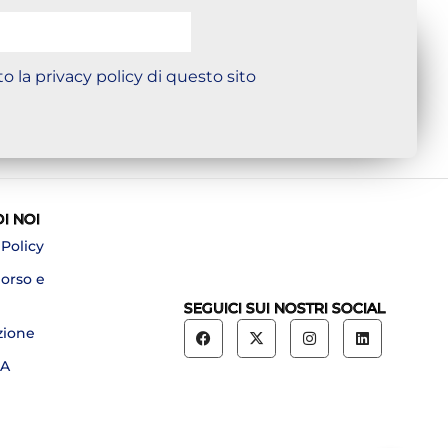
o la privacy policy di questo sito
DI NOI
 Policy
borso e
SEGUICI SUI NOSTRI SOCIAL
zione
A