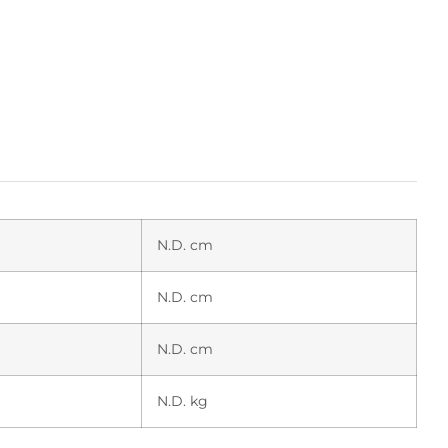
N.D. cm
N.D. cm
N.D. cm
N.D. kg