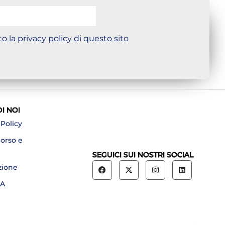
o la privacy policy di questo sito
DI NOI
 Policy
borso e
SEGUICI SUI NOSTRI SOCIAL
zione
A