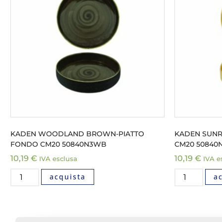
KADEN WOODLAND BROWN-PIATTO
KADEN SUNR
FONDO CM20 50840N3WB
CM20 50840
10,19
€
10,19
€
IVA esclusa
IVA e
acquista
a