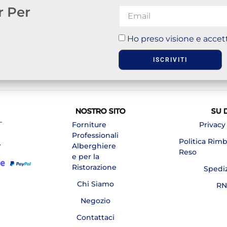
r Per
Ho preso visione e accett
ISCRIVITI
NOSTRO SITO
SU 
–
Forniture
Privacy
Professionali
Politica Rim
A
Alberghiere
Reso
e per la
Ristorazione
Spedi
Chi Siamo
RN
Negozio
Contattaci