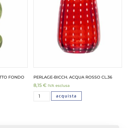
TTO FONDO
PERLAGE-BICCH. ACQUA ROSSO CL.36
8,15
€
IVA esclusa
acquista