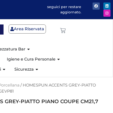
seguici per restare
aggiornato.
Area Riservata
ezzatura Bar
Igiene e Cura Personale
i
Sicurezza
Porcellana
/ HOMESPUN ACCENTS GREY-PIATTO
GEVP81
 GREY-PIATTO PIANO COUPE CM21,7