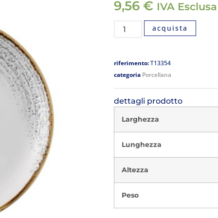
9,56
€
IVA Esclusa
acquista
riferimento:
T13354
categoria
Porcellana
dettagli prodotto
Larghezza
Lunghezza
Altezza
Peso