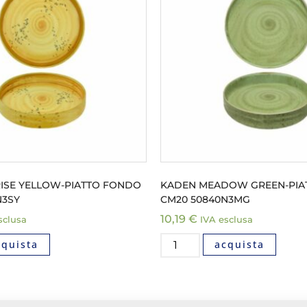
ISE YELLOW-PIATTO FONDO
KADEN MEADOW GREEN-PIA
N3SY
CM20 50840N3MG
10,19
€
sclusa
IVA esclusa
cquista
acquista