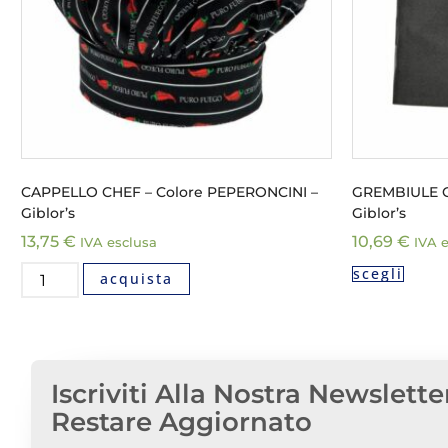
CAPPELLO CHEF – Colore PEPERONCINI –
GREMBIULE CH
Giblor’s
Giblor’s
13,75
€
10,69
€
IVA esclusa
IVA 
scegli
acquista
Iscriviti Alla Nostra Newslette
Restare Aggiornato