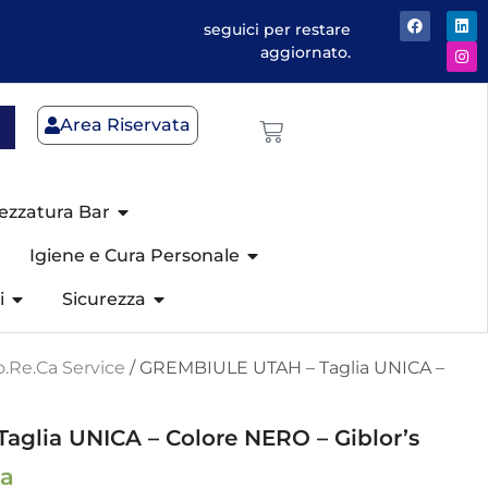
seguici per restare
aggiornato.
Area Riservata
ezzatura Bar
Igiene e Cura Personale
i
Sicurezza
.Re.Ca Service
/ GREMBIULE UTAH – Taglia UNICA –
glia UNICA – Colore NERO – Giblor’s
sa