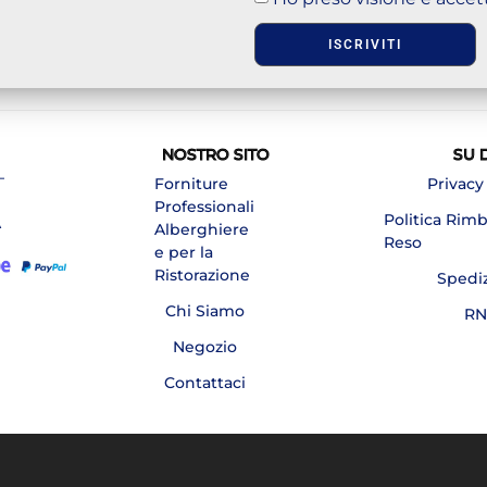
ISCRIVITI
NOSTRO SITO
SU 
–
Forniture
Privacy
Professionali
Politica Rim
A
Alberghiere
Reso
e per la
Ristorazione
Spedi
Chi Siamo
RN
Negozio
Contattaci