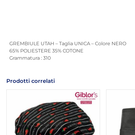
GREMBIULE UTAH – Taglia UNICA – Colore NERO
65% POLIESTERE 35% COTONE
Grammatura : 310
Prodotti correlati