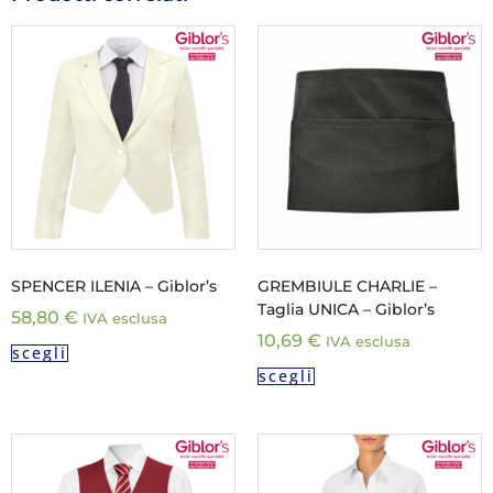
SPENCER ILENIA – Giblor’s
GREMBIULE CHARLIE –
Taglia UNICA – Giblor’s
58,80
€
IVA esclusa
10,69
€
IVA esclusa
scegli
scegli