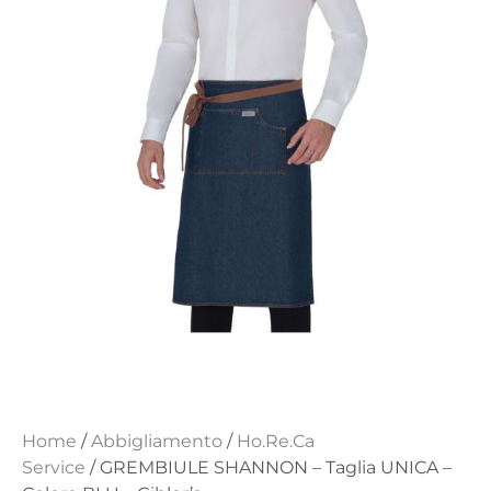
Home
/
Abbigliamento
/
Ho.Re.Ca
Service
/ GREMBIULE SHANNON – Taglia UNICA –