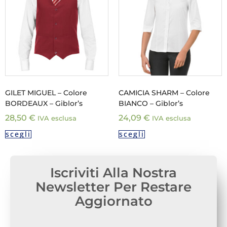
GILET MIGUEL – Colore
CAMICIA SHARM – Colore
BORDEAUX – Giblor’s
BIANCO – Giblor’s
28,50
€
24,09
€
IVA esclusa
IVA esclusa
scegli
scegli
Iscriviti Alla Nostra
Newsletter Per Restare
Aggiornato