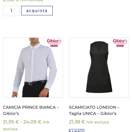
acquista
CAMICIA PRINCE BIANCA –
SCAMICIATO LONDON –
Giblor’s
Taglia UNICA – Giblor’s
21,95
€
-
24,09
€
21,38
€
IVA
IVA esclusa
esclusa
scegli