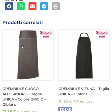
Prodotti correlati
GREMBIULE CUOCO
GREMBIULE VIENNA – Taglia
ALESSANDRO – Taglia
UNICA – Giblor’s
UNICA – Colore GRIGIO –
19,25
€
IVA esclusa
Giblor’s
scegli
21,38
€
IVA esclusa