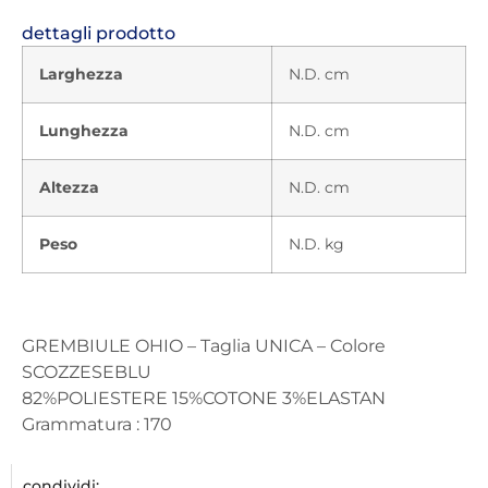
dettagli prodotto
Larghezza
N.D. cm
Lunghezza
N.D. cm
Altezza
N.D. cm
Peso
N.D. kg
GREMBIULE OHIO – Taglia UNICA – Colore
SCOZZESEBLU
82%POLIESTERE 15%COTONE 3%ELASTAN
Grammatura : 170
condividi: