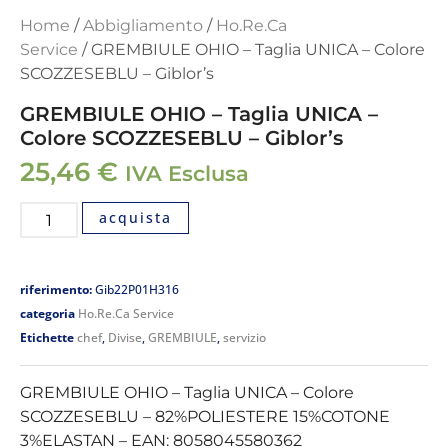
Home
/
Abbigliamento
/
Ho.Re.Ca
Service
/ GREMBIULE OHIO – Taglia UNICA – Colore
SCOZZESEBLU – Giblor’s
GREMBIULE OHIO – Taglia UNICA –
Colore SCOZZESEBLU – Giblor’s
25,46
€
IVA Esclusa
acquista
riferimento:
Gib22P01H316
categoria
Ho.Re.Ca Service
Etichette
chef
,
Divise
,
GREMBIULE
,
servizio
GREMBIULE OHIO – Taglia UNICA – Colore
SCOZZESEBLU – 82%POLIESTERE 15%COTONE
3%ELASTAN – EAN: 8058045580362