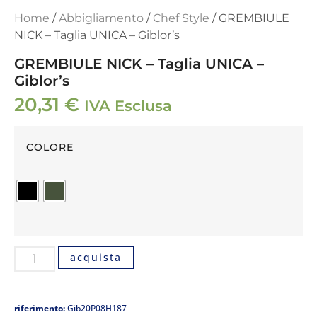
Home
/
Abbigliamento
/
Chef Style
/ GREMBIULE
NICK – Taglia UNICA – Giblor’s
GREMBIULE NICK – Taglia UNICA –
Giblor’s
20,31
€
IVA Esclusa
COLORE
acquista
riferimento:
Gib20P08H187