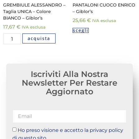
GREMBIULE ALESSANDRO –
PANTALONI CUOCO ENRICO
Taglia UNICA – Colore
– Giblor’s
BIANCO – Giblor’s
25,66
€
IVA esclusa
17,67
€
IVA esclusa
scegli
acquista
Iscriviti Alla Nostra
Newsletter Per Restare
Aggiornato
Ho preso visione e accetto la privacy policy
di questo sito