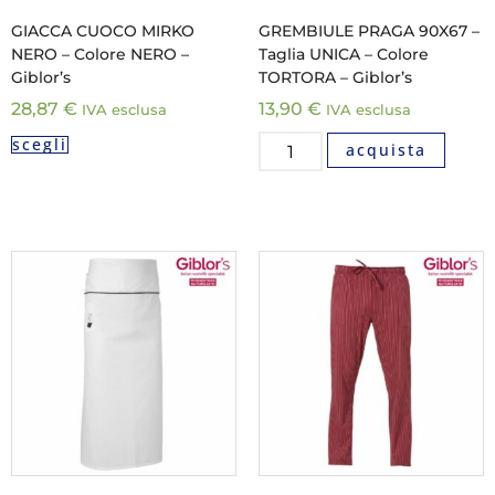
GIACCA CUOCO MIRKO
GREMBIULE PRAGA 90X67 –
NERO – Colore NERO –
Taglia UNICA – Colore
Giblor’s
TORTORA – Giblor’s
28,87
€
13,90
€
IVA esclusa
IVA esclusa
scegli
acquista