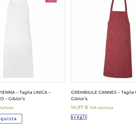
ENNA – Taglia UNICA –
GREMBIULE CANNES – Taglia 
 – Giblor’s
Giblor’s
14,97
€
esclusa
IVA esclusa
scegli
cquista