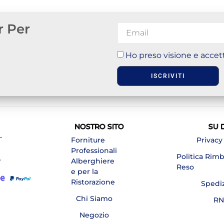
r Per
Ho preso visione e accett
ISCRIVITI
NOSTRO SITO
SU 
–
Forniture
Privacy
Professionali
Politica Rim
A
Alberghiere
Reso
e per la
Ristorazione
Spedi
Chi Siamo
RN
Negozio