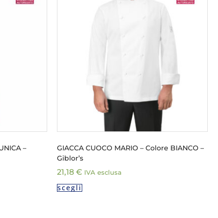
UNICA –
GIACCA CUOCO MARIO – Colore BIANCO –
Giblor’s
21,18
€
IVA esclusa
scegli