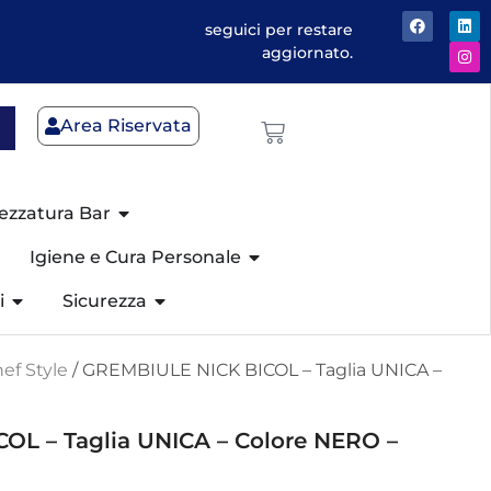
seguici per restare
aggiornato.
Area Riservata
ezzatura Bar
Igiene e Cura Personale
i
Sicurezza
ef Style
/ GREMBIULE NICK BICOL – Taglia UNICA –
OL – Taglia UNICA – Colore NERO –