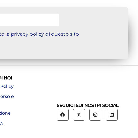
o la privacy policy di questo sito
DI NOI
 Policy
borso e
SEGUICI SUI NOSTRI SOCIAL
zione
A