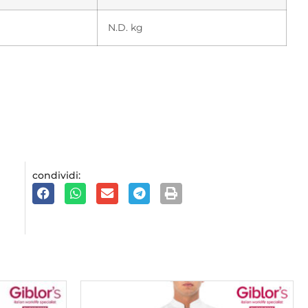
N.D. kg
condividi: