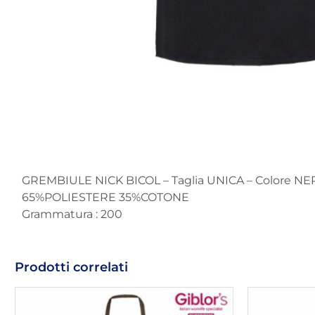
GREMBIULE NICK BICOL – Taglia UNICA – Colore N
65%POLIESTERE 35%COTONE
Grammatura : 200
Prodotti correlati