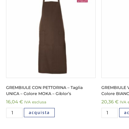
GREMBIULE CON PETTORINA – Taglia
GREMBIULE VI
UNICA – Colore MOKA – Giblor’s
Colore BIANCO
16,04
€
20,36
€
IVA esclusa
IVA 
acquista
a