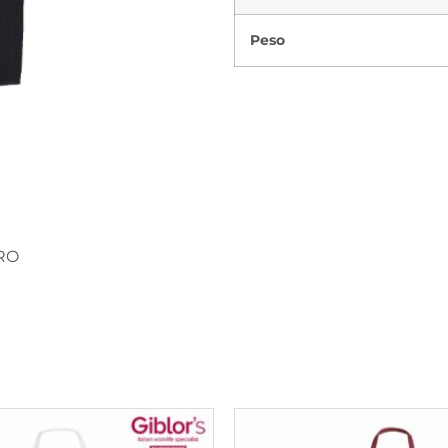
Peso
ERO