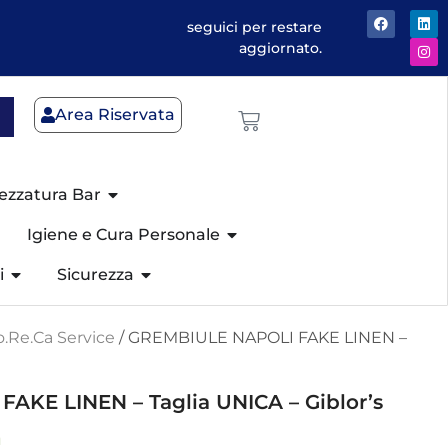
seguici per restare
aggiornato.
Area Riservata
ezzatura Bar
Igiene e Cura Personale
i
Sicurezza
.Re.Ca Service
/ GREMBIULE NAPOLI FAKE LINEN –
AKE LINEN – Taglia UNICA – Giblor’s
a