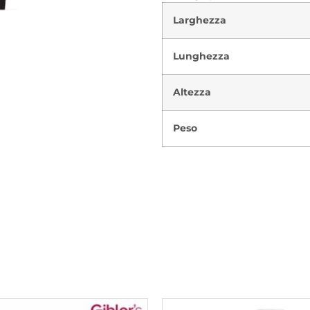
Larghezza
Lunghezza
Altezza
Peso