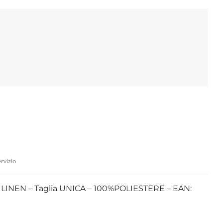
rvizio
INEN – Taglia UNICA – 100%POLIESTERE – EAN: