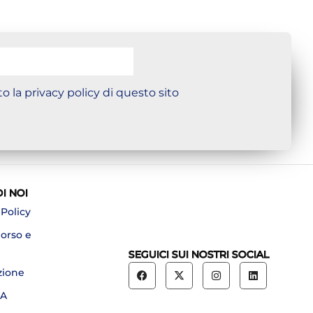
o la privacy policy di questo sito
DI NOI
 Policy
borso e
SEGUICI SUI NOSTRI SOCIAL
zione
A