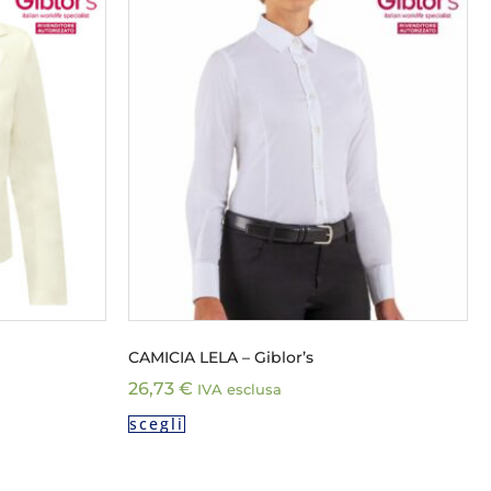
CAMICIA LELA – Giblor’s
26,73
€
IVA esclusa
scegli