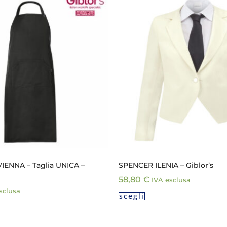
ENNA – Taglia UNICA –
SPENCER ILENIA – Giblor’s
58,80
€
IVA esclusa
sclusa
scegli