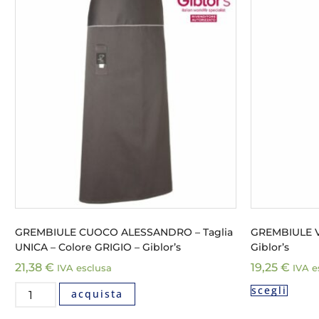
GREMBIULE CUOCO ALESSANDRO – Taglia
GREMBIULE VI
UNICA – Colore GRIGIO – Giblor’s
Giblor’s
21,38
€
19,25
€
IVA esclusa
IVA e
scegli
acquista