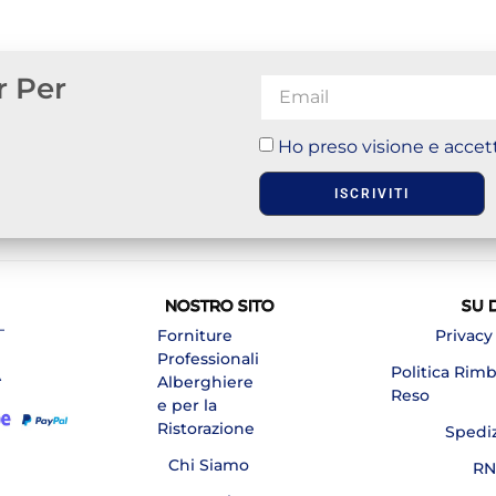
r Per
Ho preso visione e accett
ISCRIVITI
NOSTRO SITO
SU 
–
Forniture
Privacy
Professionali
Politica Rim
A
Alberghiere
Reso
e per la
Ristorazione
Spedi
Chi Siamo
RN