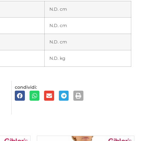
N.D. cm
N.D. cm
N.D. cm
N.D. kg
condividi: