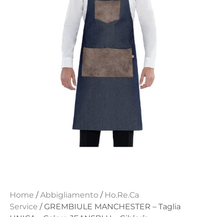
Home
/
Abbigliamento
/
Ho.Re.Ca
Service
/ GREMBIULE MANCHESTER – Taglia