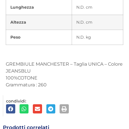
Lunghezza
N.D. cm
Altezza
N.D. cm
Peso
N.D. kg
GREMBIULE MANCHESTER – Taglia UNICA – Colore
JEANSBLU
100%COTONE
Grammatura : 260
condividi:
Prodotti correlati