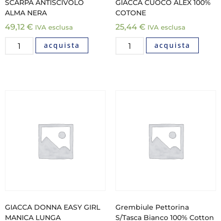
SCARPA ANTISCIVOLO
GIACCA CUOCO ALEX 100%
ALMA NERA
COTONE
49,12
€
25,44
€
IVA esclusa
IVA esclusa
acquista
acquista
GIACCA DONNA EASY GIRL
Grembiule Pettorina
MANICA LUNGA
S/Tasca Bianco 100% Cotton