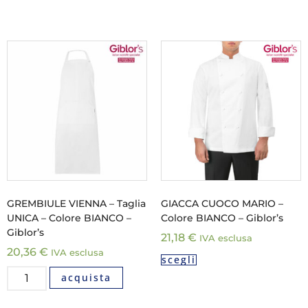
GREMBIULE VIENNA – Taglia
GIACCA CUOCO MARIO –
UNICA – Colore BIANCO –
Colore BIANCO – Giblor’s
Giblor’s
21,18
€
IVA esclusa
20,36
€
IVA esclusa
scegli
acquista