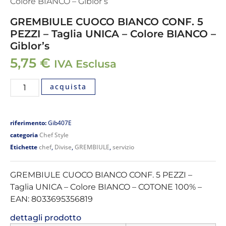
Colore BIANCO – Giblor’s
GREMBIULE CUOCO BIANCO CONF. 5
PEZZI – Taglia UNICA – Colore BIANCO –
Giblor’s
5,75
€
IVA Esclusa
acquista
riferimento:
Gib407E
categoria
Chef Style
Etichette
chef
,
Divise
,
GREMBIULE
,
servizio
GREMBIULE CUOCO BIANCO CONF. 5 PEZZI –
Taglia UNICA – Colore BIANCO – COTONE 100% –
EAN: 8033695356819
dettagli prodotto