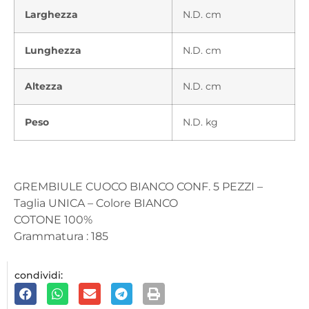
Larghezza
N.D. cm
Lunghezza
N.D. cm
Altezza
N.D. cm
Peso
N.D. kg
GREMBIULE CUOCO BIANCO CONF. 5 PEZZI –
Taglia UNICA – Colore BIANCO
COTONE 100%
Grammatura : 185
condividi: