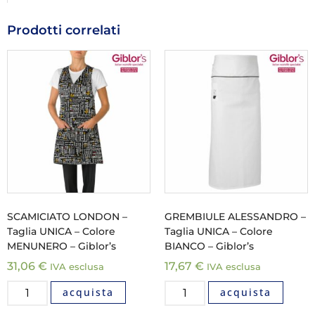
Prodotti correlati
SCAMICIATO LONDON –
GREMBIULE ALESSANDRO –
Taglia UNICA – Colore
Taglia UNICA – Colore
MENUNERO – Giblor’s
BIANCO – Giblor’s
31,06
€
17,67
€
IVA esclusa
IVA esclusa
acquista
acquista