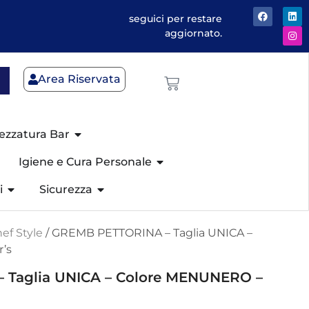
seguici per restare
aggiornato.
Area Riservata
ezzatura Bar
Igiene e Cura Personale
i
Sicurezza
ef Style
/ GREMB PETTORINA – Taglia UNICA –
’s
 Taglia UNICA – Colore MENUNERO –