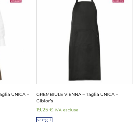
glia UNICA –
GREMBIULE VIENNA – Taglia UNICA –
Giblor’s
19,25
€
IVA esclusa
scegli