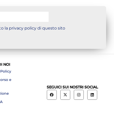
o la privacy policy di questo sito
DI NOI
 Policy
borso e
SEGUICI SUI NOSTRI SOCIAL
zione
A