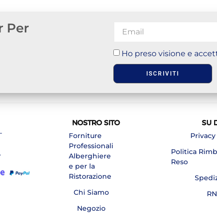
r Per
Ho preso visione e accett
ISCRIVITI
NOSTRO SITO
SU 
–
Forniture
Privacy
Professionali
Politica Rim
A
Alberghiere
Reso
e per la
Ristorazione
Spedi
Chi Siamo
RN
Negozio