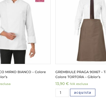
O MIRKO BIANCO – Colore
GREMBIULE PRAGA 90X67 – Ta
lor’s
Colore TORTORA – Giblor’s
13,90
€
esclusa
IVA esclusa
acquista