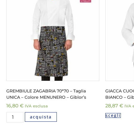
GREMBIULE ZAGABRIA 70*70 – Taglia
GIACCA CUOC
UNICA – Colore MENUNERO – Giblor’s
BIANCO – Gib
16,80
€
28,87
€
IVA esclusa
IVA 
scegli
acquista