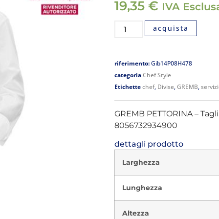
19,35
€
IVA Esclus
acquista
riferimento:
Gib14P08H478
categoria
Chef Style
Etichette
chef
,
Divise
,
GREMB
,
serviz
GREMB PETTORINA – Tagli
8056732934900
dettagli prodotto
Larghezza
Lunghezza
Altezza