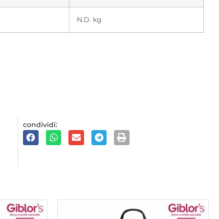
N.D. kg
condividi: