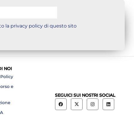
o la privacy policy di questo sito
DI NOI
 Policy
borso e
SEGUICI SUI NOSTRI SOCIAL
zione
A