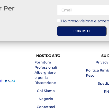
r Per
Ho preso visione e accett
ISCRIVITI
NOSTRO SITO
SU 
–
Forniture
Privacy
Professionali
Politica Rim
A
Alberghiere
Reso
e per la
Ristorazione
Spedi
Chi Siamo
RN
Negozio
Contattaci