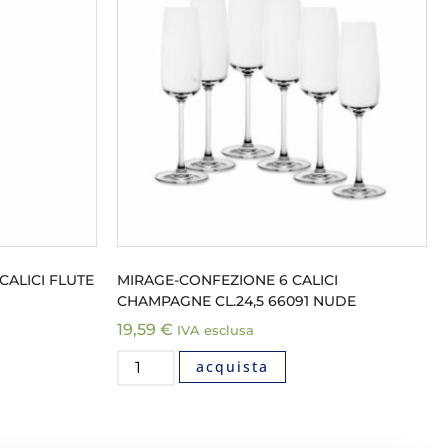
CALICI FLUTE
MIRAGE-CONFEZIONE 6 CALICI
CHAMPAGNE CL.24,5 66091 NUDE
19,59
€
IVA esclusa
acquista