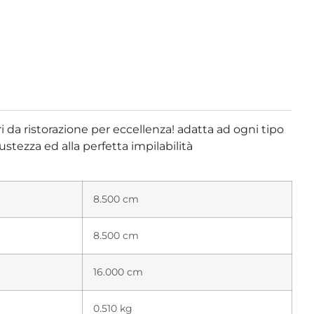
eri da ristorazione per eccellenza! adatta ad ogni tipo
bustezza ed alla perfetta impilabilità
8.500 cm
8.500 cm
16.000 cm
0.510 kg