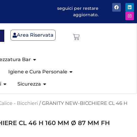
seguici per restare
aggiornato.
Area Riservata
ezzatura Bar
Igiene e Cura Personale
i
Sicurezza
Calice - Bicchieri
/ GRANITY NEW-BICCHIERE CL 46 H
IERE CL 46 H 160 MM Ø 87 MM FH