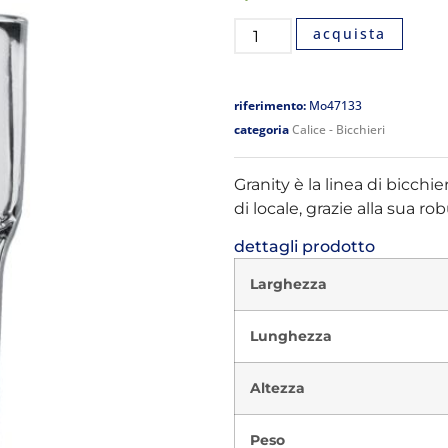
acquista
riferimento:
Mo47133
categoria
Calice - Bicchieri
Granity è la linea di bicchi
di locale, grazie alla sua ro
dettagli prodotto
Larghezza
Lunghezza
Altezza
Peso