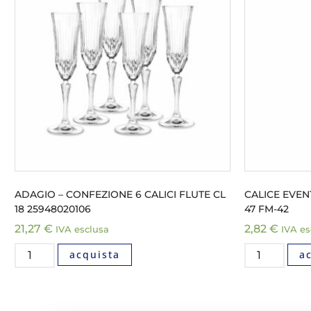
ADAGIO – CONFEZIONE 6 CALICI FLUTE CL
CALICE EVEN
18 25948020106
47 FM-42
21,27
€
2,82
€
IVA esclusa
IVA es
acquista
a