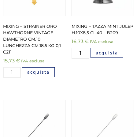
MIXING – STRAINER ORO
MIXING – TAZZA MINT JULEP
HAWTHORNE VINTAGE
H.10X8,5 CL.40 – B209
DIAMETRO CM.10
16,73
€
IVA esclusa
LUNGHEZZA CM.18,5 KG 0,1
C211
acquista
15,73
€
IVA esclusa
acquista