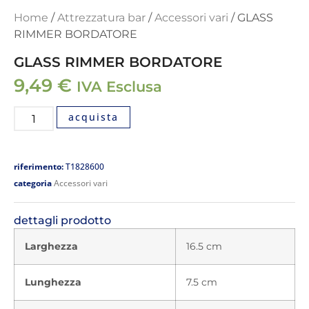
Home
/
Attrezzatura bar
/
Accessori vari
/ GLASS
RIMMER BORDATORE
GLASS RIMMER BORDATORE
9,49
€
IVA Esclusa
acquista
riferimento:
T1828600
categoria
Accessori vari
dettagli prodotto
Larghezza
16.5 cm
Lunghezza
7.5 cm