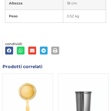
Altezza
18 cm
Peso
0.52 kg
condividi:
Prodotti correlati