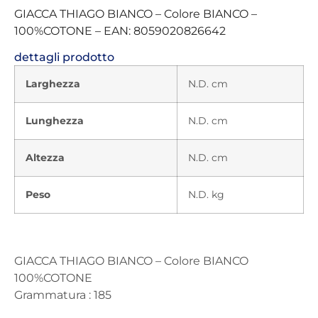
GIACCA THIAGO BIANCO – Colore BIANCO –
100%COTONE – EAN: 8059020826642
dettagli prodotto
Larghezza
N.D. cm
Lunghezza
N.D. cm
Altezza
N.D. cm
Peso
N.D. kg
GIACCA THIAGO BIANCO – Colore BIANCO
100%COTONE
Grammatura : 185