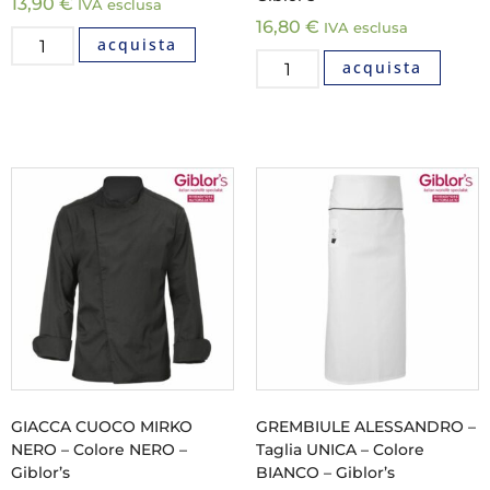
13,90
€
IVA esclusa
16,80
€
IVA esclusa
acquista
acquista
GIACCA CUOCO MIRKO
GREMBIULE ALESSANDRO –
NERO – Colore NERO –
Taglia UNICA – Colore
Giblor’s
BIANCO – Giblor’s