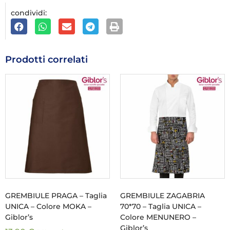
condividi:
Prodotti correlati
GREMBIULE PRAGA – Taglia
GREMBIULE ZAGABRIA
UNICA – Colore MOKA –
70*70 – Taglia UNICA –
Giblor’s
Colore MENUNERO –
Giblor’s