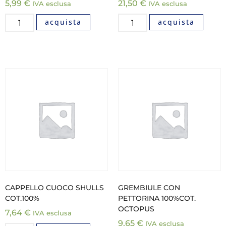
5,99
€
21,50
€
IVA esclusa
IVA esclusa
acquista
acquista
CAPPELLO CUOCO SHULLS
GREMBIULE CON
COT.100%
PETTORINA 100%COT.
OCTOPUS
7,64
€
IVA esclusa
9,65
€
IVA esclusa