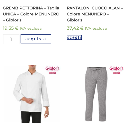
GREMB PETTORINA – Taglia
PANTALONI CUOCO ALAN –
UNICA – Colore MENUNERO
Colore MENUNERO –
– Giblor’s
Giblor’s
19,35
€
37,42
€
IVA esclusa
IVA esclusa
scegli
acquista