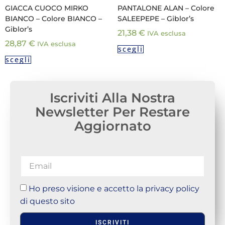
GIACCA CUOCO MIRKO
PANTALONE ALAN – Colore
BIANCO – Colore BIANCO –
SALEEPEPE – Giblor’s
Giblor’s
21,38
€
IVA esclusa
28,87
€
IVA esclusa
scegli
scegli
Iscriviti Alla Nostra
Newsletter Per Restare
Aggiornato
Ho preso visione e accetto la privacy policy
di questo sito
ISCRIVITI