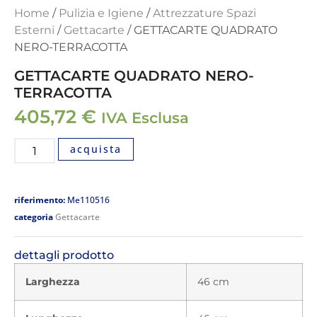
Home
/
Pulizia e Igiene
/
Attrezzature Spazi
Esterni
/
Gettacarte
/ GETTACARTE QUADRATO
NERO-TERRACOTTA
GETTACARTE QUADRATO NERO-
TERRACOTTA
405,72
€
IVA Esclusa
acquista
riferimento:
Me110516
categoria
Gettacarte
dettagli prodotto
Larghezza
46 cm