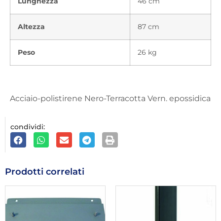
Lunghezza
46 cm
Altezza
87 cm
Peso
26 kg
Acciaio-polistirene Nero-Terracotta Vern. epossidica
condividi:
Prodotti correlati