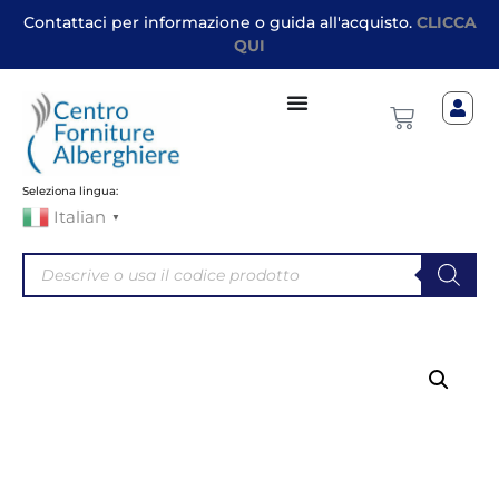
Contattaci per informazione o guida all'acquisto.
CLICCA
QUI
Seleziona lingua:
Italian
▼