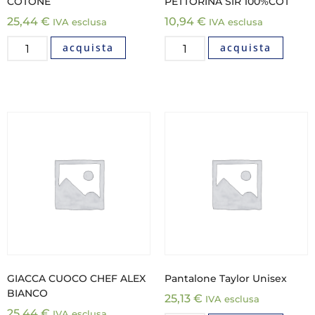
COTONE
PETTORINA SIR 100%COT
25,44
€
10,94
€
IVA esclusa
IVA esclusa
acquista
acquista
GIACCA CUOCO CHEF ALEX
Pantalone Taylor Unisex
BIANCO
25,13
€
IVA esclusa
25,44
€
IVA esclusa