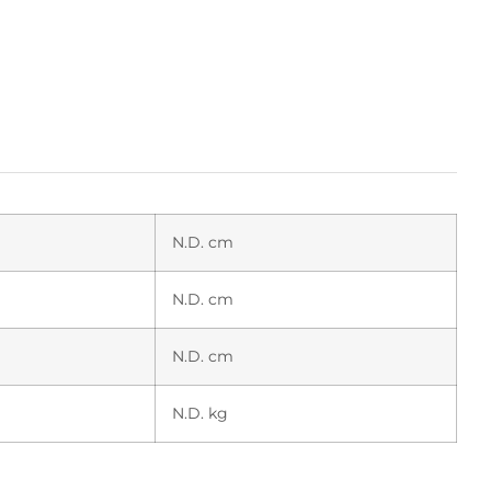
N.D. cm
N.D. cm
N.D. cm
N.D. kg