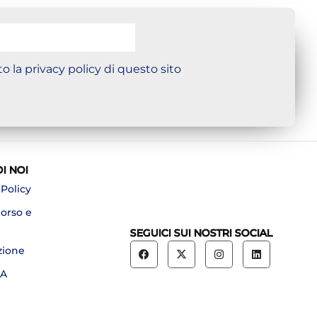
o la privacy policy di questo sito
DI NOI
 Policy
borso e
SEGUICI SUI NOSTRI SOCIAL
zione
A