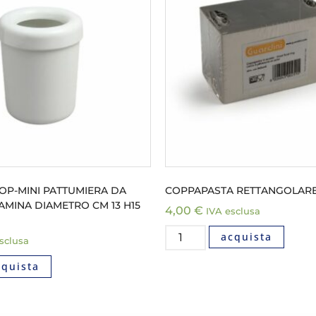
OP-MINI PATTUMIERA DA
COPPAPASTA RETTANGOLARE 
MINA DIAMETRO CM 13 H15
4,00
€
IVA esclusa
acquista
sclusa
cquista