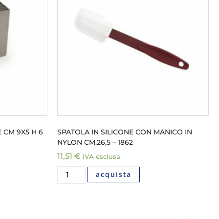
CM 9X5 H 6
SPATOLA IN SILICONE CON MANICO IN
NYLON CM.26,5 – 1862
11,51
€
IVA esclusa
acquista