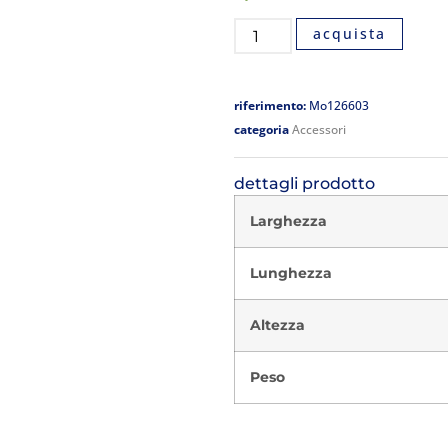
acquista
riferimento:
Mo126603
categoria
Accessori
dettagli prodotto
Larghezza
Lunghezza
Altezza
Peso