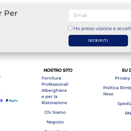
r Per
Ho preso visione e accett
ISCRIVITI
NOSTRO SITO
SU 
–
Forniture
Privacy
Professionali
Politica Rim
A
Alberghiere
Reso
e per la
Ristorazione
Spedi
Chi Siamo
RN
Negozio