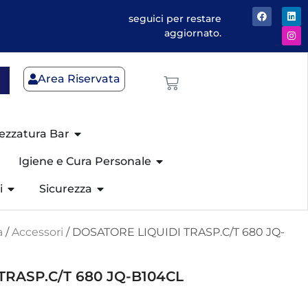
seguici per restare
aggiornato.
Area Riservata
ezzatura Bar
Igiene e Cura Personale
i
Sicurezza
a
/
Accessori
/ DOSATORE LIQUIDI TRASP.C/T 680 JQ-
TRASP.C/T 680 JQ-B104CL