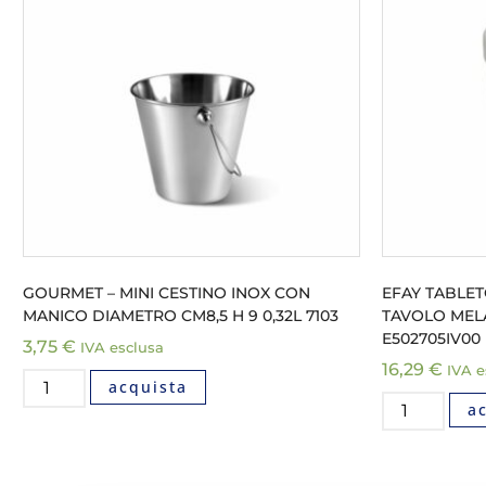
GOURMET – MINI CESTINO INOX CON
EFAY TABLET
MANICO DIAMETRO CM8,5 H 9 0,32L 7103
TAVOLO MELA
E502705IV00
3,75
€
IVA esclusa
16,29
€
IVA e
acquista
a