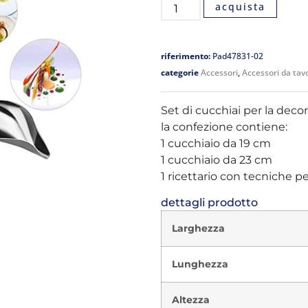
acquista
riferimento:
Pad47831-02
categorie
Accessori
,
Accessori da tav
Set di cucchiai per la deco
la confezione contiene:
1 cucchiaio da 19 cm
1 cucchiaio da 23 cm
1 ricettario con tecniche per
dettagli prodotto
Larghezza
Lunghezza
Altezza