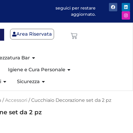
seguici per restare
aggiornato.
Area Riservata
ezzatura Bar
Igiene e Cura Personale
i
Sicurezza
a
/
Accessori
/ Cucchiaio Decorazione set da 2 pz
ne set da 2 pz