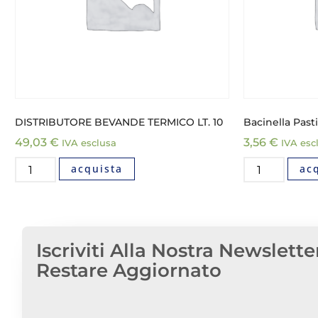
DISTRIBUTORE BEVANDE TERMICO LT. 10
Bacinella Past
49,03
€
3,56
€
IVA esclusa
IVA esc
acquista
ac
Iscriviti Alla Nostra Newslette
Restare Aggiornato