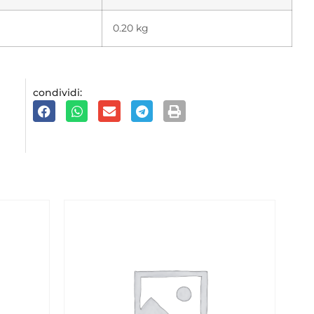
0.20 kg
condividi: