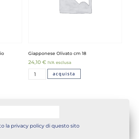
io
Giapponese Olivato cm 18
24,10
€
IVA esclusa
acquista
o la privacy policy di questo sito