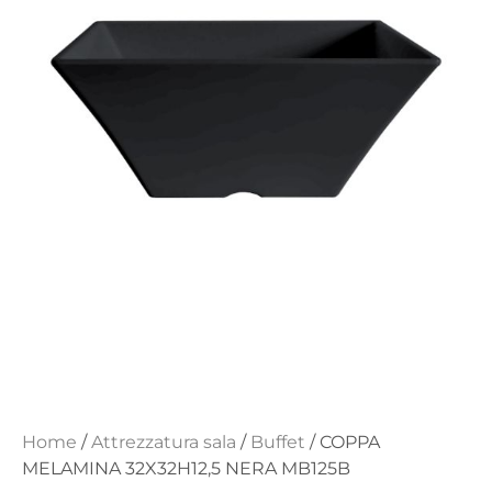
Home
/
Attrezzatura sala
/
Buffet
/ COPPA
MELAMINA 32X32H12,5 NERA MB125B