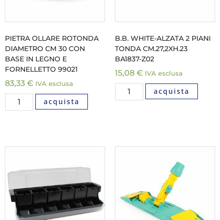
PIETRA OLLARE ROTONDA
B.B. WHITE-ALZATA 2 PIANI
DIAMETRO CM 30 CON
TONDA CM.27,2XH.23
BASE IN LEGNO E
BA1837-Z02
FORNELLETTO 99021
15,08
€
IVA esclusa
83,33
€
IVA esclusa
acquista
acquista