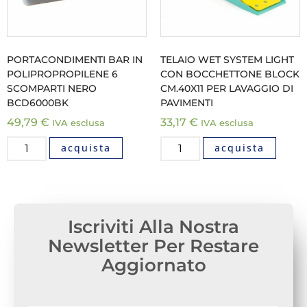
PORTACONDIMENTI BAR IN
TELAIO WET SYSTEM LIGHT
POLIPROPROPILENE 6
CON BOCCHETTONE BLOCK
SCOMPARTI NERO
CM.40X11 PER LAVAGGIO DI
BCD6000BK
PAVIMENTI
49,79
€
33,17
€
IVA esclusa
IVA esclusa
acquista
acquista
Iscriviti Alla Nostra
Newsletter Per Restare
Aggiornato