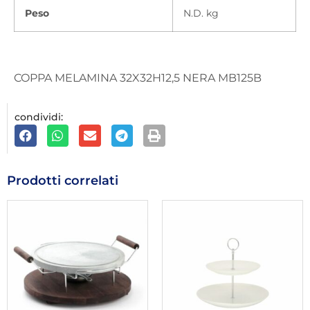
Peso
N.D. kg
COPPA MELAMINA 32X32H12,5 NERA MB125B
condividi:
Prodotti correlati