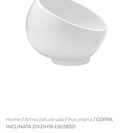
Home
/
Attrezzatura sala
/
Porcellana
/ COPPA
INCLINATA 21X21H18 E6018321