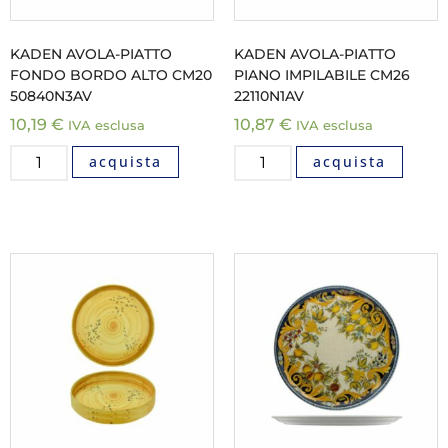
KADEN AVOLA-PIATTO
KADEN AVOLA-PIATTO
FONDO BORDO ALTO CM20
PIANO IMPILABILE CM26
50840N3AV
22110N1AV
10,19
€
10,87
€
IVA esclusa
IVA esclusa
acquista
acquista