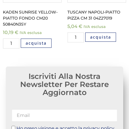
KADEN SUNRISE YELLOW-
TUSCANY NAPOLI-PIATTO
PIATTO FONDO CM20
PIZZA CM 31 04Z27019
50840N3SY
5,04
€
IVA esclusa
10,19
€
IVA esclusa
acquista
acquista
Iscriviti Alla Nostra
Newsletter Per Restare
Aggiornato
Ho preso visione e accetto la privacy policy