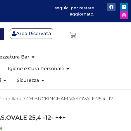
seguici per restare
aggiornato.
Area Riservata
ezzatura Bar
Igiene e Cura Personale
i
Sicurezza
Porcellana
/ CH.BUCKINGHAM VAS.OVALE 25,4 -12-
OVALE 25,4 -12- +++
a