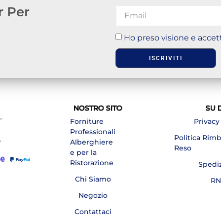
r Per
Ho preso visione e accett
ISCRIVITI
NOSTRO SITO
SU 
–
Forniture
Privacy
Professionali
Politica Rim
A
Alberghiere
Reso
e per la
Ristorazione
Spedi
Chi Siamo
RN
Negozio
Contattaci