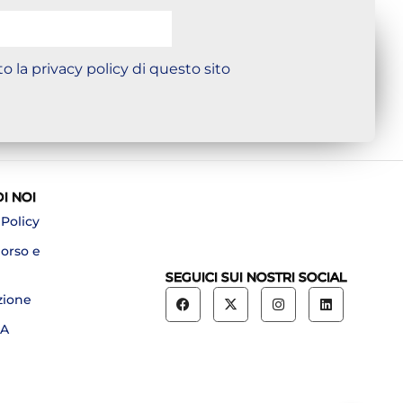
o la privacy policy di questo sito
DI NOI
 Policy
borso e
SEGUICI SUI NOSTRI SOCIAL
zione
A