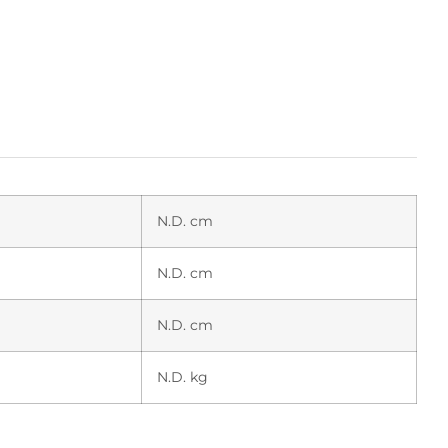
N.D. cm
N.D. cm
N.D. cm
N.D. kg