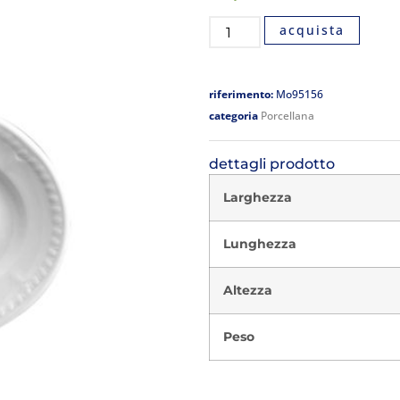
acquista
riferimento:
Mo95156
categoria
Porcellana
dettagli prodotto
Larghezza
Lunghezza
Altezza
Peso