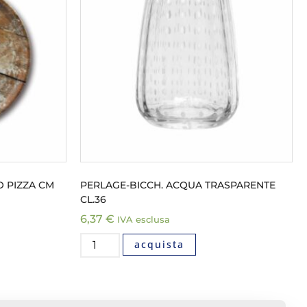
O PIZZA CM
PERLAGE-BICCH. ACQUA TRASPARENTE
CL.36
6,37
€
IVA esclusa
acquista