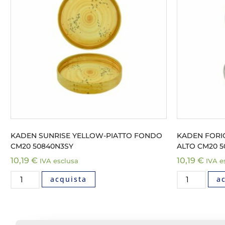
KADEN SUNRISE YELLOW-PIATTO FONDO
KADEN FORI
CM20 50840N3SY
ALTO CM20 
10,19
€
10,19
€
IVA esclusa
IVA e
acquista
a