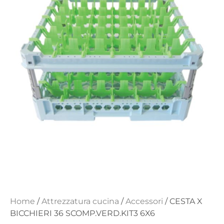
Home
/
Attrezzatura cucina
/
Accessori
/ CESTA X
BICCHIERI 36 SCOMP.VERD.KIT3 6X6