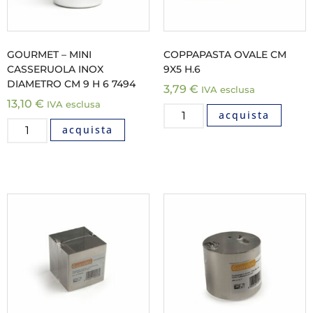
GOURMET – MINI
COPPAPASTA OVALE CM
CASSERUOLA INOX
9X5 H.6
DIAMETRO CM 9 H 6 7494
3,79
€
IVA esclusa
13,10
€
IVA esclusa
acquista
acquista