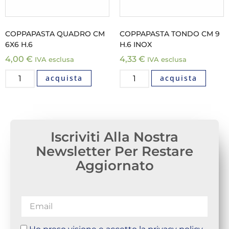
COPPAPASTA QUADRO CM
COPPAPASTA TONDO CM 9
6X6 H.6
H.6 INOX
4,00
€
4,33
€
IVA esclusa
IVA esclusa
acquista
acquista
Iscriviti Alla Nostra
Newsletter Per Restare
Aggiornato
Ho preso visione e accetto la privacy policy