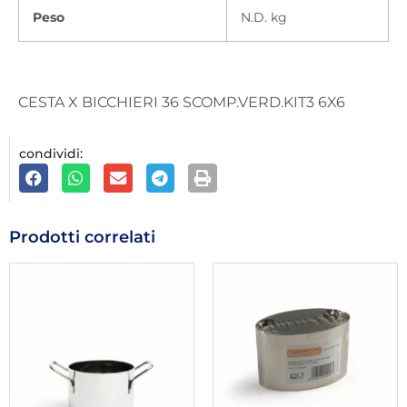
Peso
N.D. kg
CESTA X BICCHIERI 36 SCOMP.VERD.KIT3 6X6
condividi:
Prodotti correlati