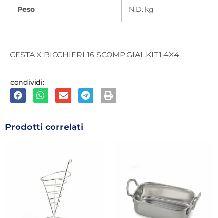
Peso
N.D. kg
CESTA X BICCHIERI 16 SCOMP.GIAL.KIT1 4X4
condividi:
Prodotti correlati