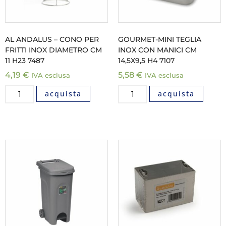
AL ANDALUS – CONO PER
GOURMET-MINI TEGLIA
FRITTI INOX DIAMETRO CM
INOX CON MANICI CM
11 H23 7487
14,5X9,5 H4 7107
4,19
€
5,58
€
IVA esclusa
IVA esclusa
acquista
acquista