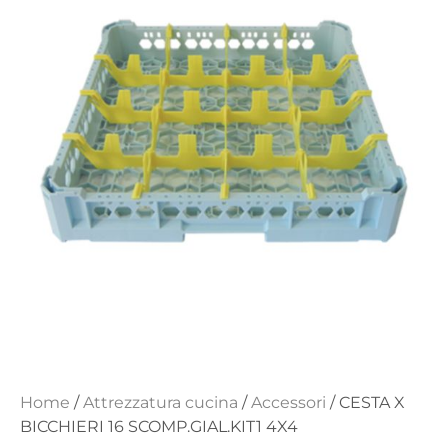
Home
/
Attrezzatura cucina
/
Accessori
/ CESTA X
BICCHIERI 16 SCOMP.GIAL.KIT1 4X4