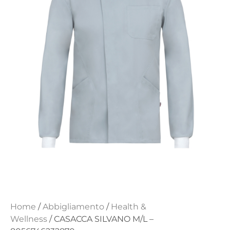
Home
/
Abbigliamento
/
Health &
Wellness
/ CASACCA SILVANO M/L –