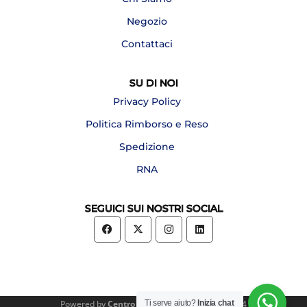
Negozio
Contattaci
SU DI NOI
Privacy Policy
Politica Rimborso e Reso
Spedizione
RNA
SEGUICI SUI NOSTRI SOCIAL
Ti serve aiuto?
Inizia chat
Powered by
Centro Forniture Alberghiere
2024