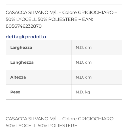
CASACCA SILVANO M/L – Colore GRIGIOCHIARO –
50% LYOCELL 50% POLIESTERE – EAN:
8056746232870
dettagli prodotto
Larghezza
N.D. cm
Lunghezza
N.D. cm
Altezza
N.D. cm
Peso
N.D. kg
CASACCA SILVANO M/L – Colore GRIGIOCHIARO
50% LYOCELL 50% POLIESTERE