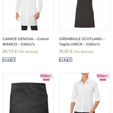
CAMICE GENOVA – Colore
GREMBIULE SCOTLAND –
BIANCO – Giblor’s
Taglia UNICA – Giblor’s
26,73
€
19,25
€
IVA esclusa
IVA esclusa
scegli
scegli