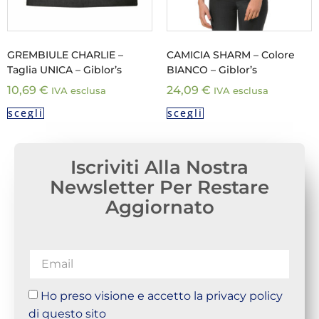
GREMBIULE CHARLIE –
CAMICIA SHARM – Colore
Taglia UNICA – Giblor’s
BIANCO – Giblor’s
10,69
€
24,09
€
IVA esclusa
IVA esclusa
scegli
scegli
Iscriviti Alla Nostra
Newsletter Per Restare
Aggiornato
Ho preso visione e accetto la privacy policy
di questo sito