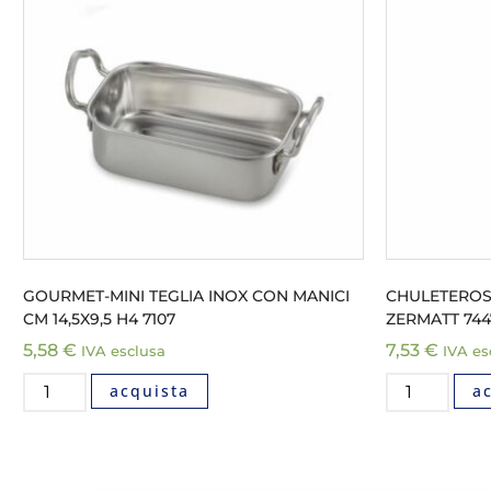
GOURMET-MINI TEGLIA INOX CON MANICI
CHULETEROS
CM 14,5X9,5 H4 7107
ZERMATT 744
5,58
€
7,53
€
IVA esclusa
IVA es
acquista
a