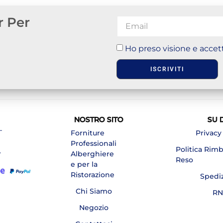
r Per
Ho preso visione e accett
ISCRIVITI
NOSTRO SITO
SU 
–
Forniture
Privacy
Professionali
Politica Rim
A
Alberghiere
Reso
e per la
Ristorazione
Spedi
Chi Siamo
RN
Negozio