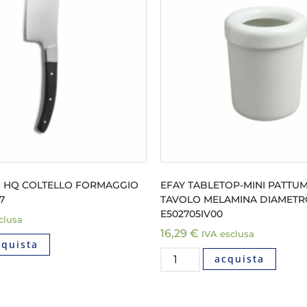
 HQ COLTELLO FORMAGGIO
EFAY TABLETOP-MINI PATTU
7
TAVOLO MELAMINA DIAMETRO
E502705IV00
clusa
16,29
€
IVA esclusa
cquista
acquista