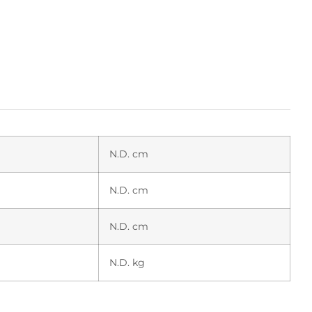
N.D. cm
N.D. cm
N.D. cm
N.D. kg