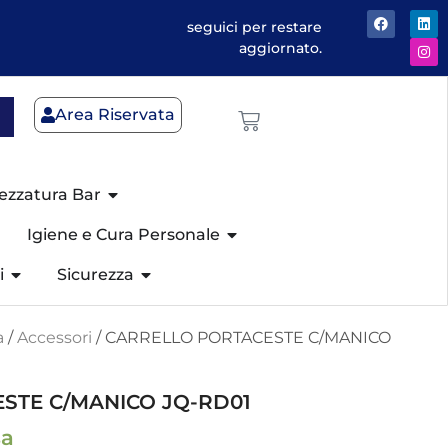
seguici per restare
aggiornato.
Area Riservata
ezzatura Bar
Igiene e Cura Personale
i
Sicurezza
a
/
Accessori
/ CARRELLO PORTACESTE C/MANICO
STE C/MANICO JQ-RD01
sa