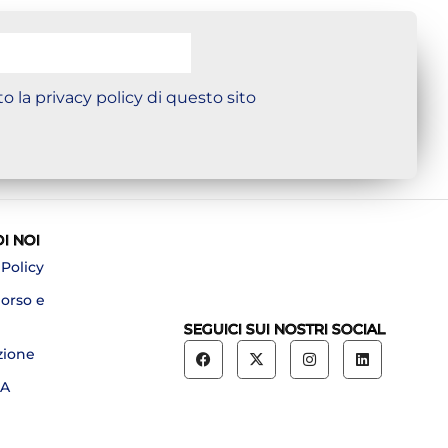
o la privacy policy di questo sito
DI NOI
 Policy
borso e
SEGUICI SUI NOSTRI SOCIAL
zione
A