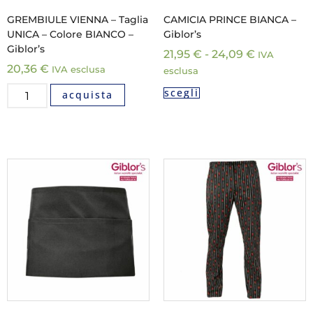
GREMBIULE VIENNA – Taglia
CAMICIA PRINCE BIANCA –
UNICA – Colore BIANCO –
Giblor’s
Giblor’s
21,95
€
-
24,09
€
IVA
20,36
€
IVA esclusa
esclusa
scegli
acquista