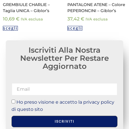
GREMBIULE CHARLIE –
PANTALONE ATENE – Colore
Taglia UNICA – Giblor’s
PEPERONCINI – Giblor’s
10,69
€
37,42
€
IVA esclusa
IVA esclusa
scegli
scegli
Iscriviti Alla Nostra
Newsletter Per Restare
Aggiornato
Ho preso visione e accetto la privacy policy
di questo sito
ISCRIVITI