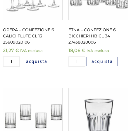
OPERA – CONFEZIONE 6
ETNA – CONFEZIONE 6
CALICI FLUTE CL 13
BICCHIERI HB CL 34
25609020106
27438020006
21,27
€
18,06
€
IVA esclusa
IVA esclusa
acquista
acquista