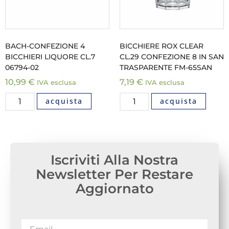
BACH-CONFEZIONE 4
BICCHIERE ROX CLEAR
BICCHIERI LIQUORE CL.7
CL.29 CONFEZIONE 8 IN SAN
06794-02
TRASPARENTE FM-65SAN
10,99
€
7,19
€
IVA esclusa
IVA esclusa
acquista
acquista
Iscriviti Alla Nostra
Newsletter Per Restare
Aggiornato