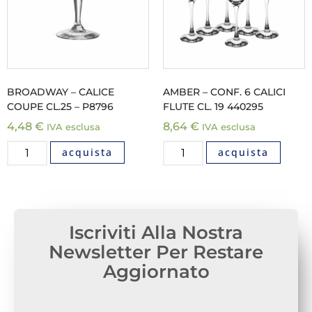
BROADWAY – CALICE
AMBER – CONF. 6 CALICI
COUPE CL.25 – P8796
FLUTE CL. 19 440295
4,48
€
8,64
€
IVA esclusa
IVA esclusa
acquista
acquista
Iscriviti Alla Nostra
Newsletter Per Restare
Aggiornato