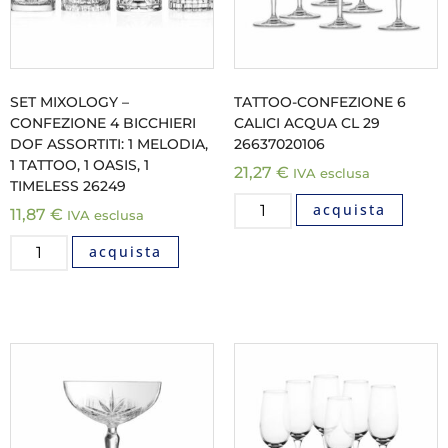
SET MIXOLOGY –
TATTOO-CONFEZIONE 6
CONFEZIONE 4 BICCHIERI
CALICI ACQUA CL 29
DOF ASSORTITI: 1 MELODIA,
26637020106
1 TATTOO, 1 OASIS, 1
21,27
€
IVA esclusa
TIMELESS 26249
acquista
11,87
€
IVA esclusa
acquista