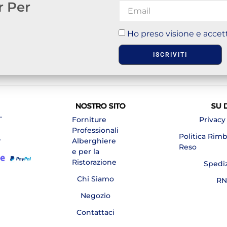
r Per
Ho preso visione e accett
ISCRIVITI
NOSTRO SITO
SU 
–
Forniture
Privacy
Professionali
Politica Rim
A
Alberghiere
Reso
e per la
Ristorazione
Spedi
Chi Siamo
RN
Negozio
Contattaci