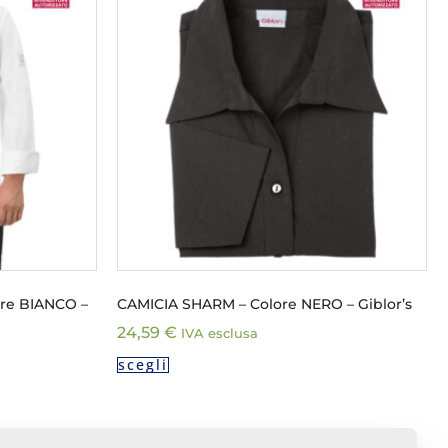
re BIANCO –
CAMICIA SHARM – Colore NERO – Giblor’s
24,59
€
IVA esclusa
scegli