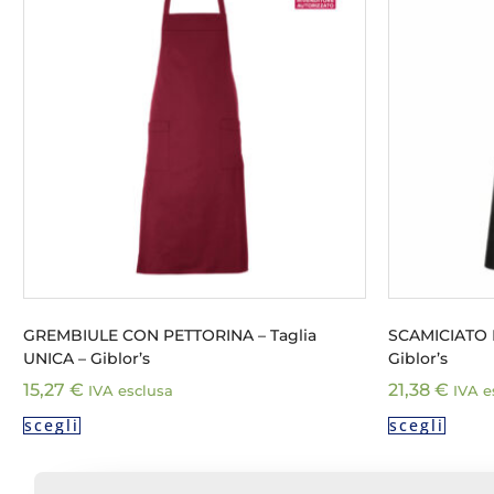
GREMBIULE CON PETTORINA – Taglia
SCAMICIATO 
UNICA – Giblor’s
Giblor’s
15,27
€
21,38
€
IVA esclusa
IVA e
scegli
scegli