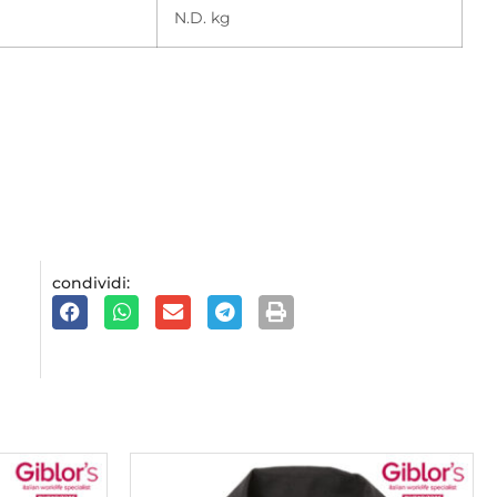
N.D. kg
condividi: