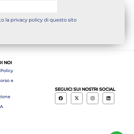
o la privacy policy di questo sito
DI NOI
 Policy
borso e
SEGUICI SUI NOSTRI SOCIAL
zione
A