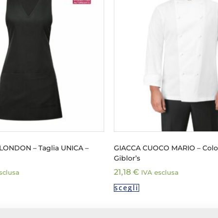
LONDON – Taglia UNICA –
GIACCA CUOCO MARIO – Colo
Giblor’s
21,18
€
sclusa
IVA esclusa
scegli