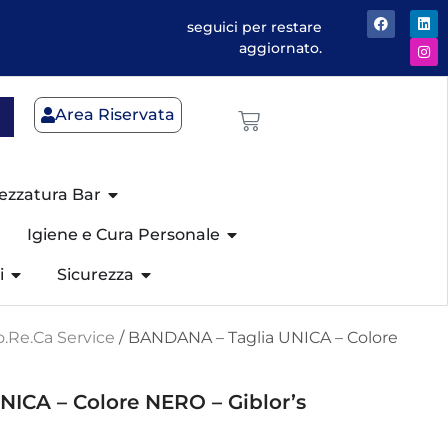
seguici per restare
aggiornato.
Area Riservata
ezzatura Bar
Igiene e Cura Personale
i
Sicurezza
.Re.Ca Service
/ BANDANA – Taglia UNICA – Colore
ICA – Colore NERO – Giblor’s