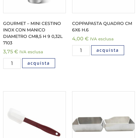
GOURMET – MINI CESTINO
COPPAPASTA QUADRO CM
INOX CON MANICO
6X6 H.6
DIAMETRO CM8,5 H 9 0,32L
4,00
€
IVA esclusa
7103
acquista
3,75
€
IVA esclusa
acquista