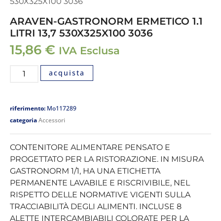
530X325X100 3036
ARAVEN-GASTRONORM ERMETICO 1.1
LITRI 13,7 530X325X100 3036
15,86
€
IVA Esclusa
acquista
riferimento:
Mo117289
categoria
Accessori
CONTENITORE ALIMENTARE PENSATO E
PROGETTATO PER LA RISTORAZIONE. IN MISURA
GASTRONORM 1/1, HA UNA ETICHETTA
PERMANENTE LAVABILE E RISCRIVIBILE, NEL
RISPETTO DELLE NORMATIVE VIGENTI SULLA
TRACCIABILITÀ DEGLI ALIMENTI. INCLUSE 8
ALETTE INTERCAMBIABILI COLORATE PER LA