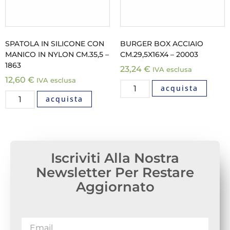
SPATOLA IN SILICONE CON
BURGER BOX ACCIAIO
MANICO IN NYLON CM.35,5 –
CM.29,5X16X4 – 20003
1863
23,24
€
IVA esclusa
12,60
€
IVA esclusa
acquista
acquista
Iscriviti Alla Nostra
Newsletter Per Restare
Aggiornato