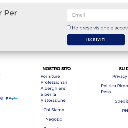
r Per
Ho preso visione e accett
ISCRIVITI
NOSTRO SITO
SU 
–
Forniture
Privacy
Professionali
Politica Rim
A
Alberghiere
Reso
e per la
Ristorazione
Spedi
Chi Siamo
RN
Negozio