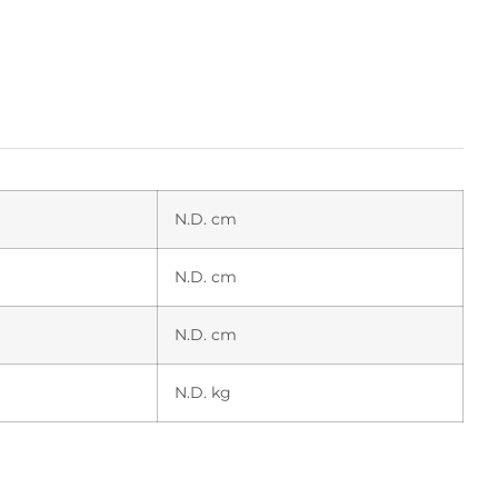
N.D. cm
N.D. cm
N.D. cm
N.D. kg