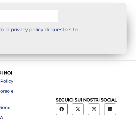
o la privacy policy di questo sito
DI NOI
 Policy
borso e
SEGUICI SUI NOSTRI SOCIAL
zione
A