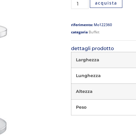
acquista
riferimento:
Mo122360
categoria
Buffet
dettagli prodotto
Larghezza
Lunghezza
Altezza
Peso