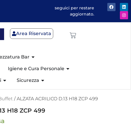
seguici per restare
aggiornato.
Area Riservata
ezzatura Bar
Igiene e Cura Personale
i
Sicurezza
Buffet
/ ALZATA ACRILICO D.13 H18 ZCP 499
13 H18 ZCP 499
sa