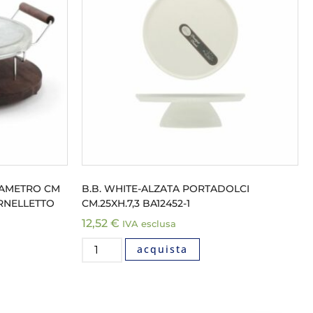
IAMETRO CM
B.B. WHITE-ALZATA PORTADOLCI
ORNELLETTO
CM.25XH.7,3 BA12452-1
12,52
€
IVA esclusa
acquista